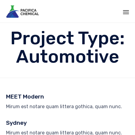
Sk
Project Type:
to
co
Automotive
MEET Modern
Mirum est notare quam littera gothica, quam nunc.
Sydney
Mirum est notare quam littera gothica, quam nunc.