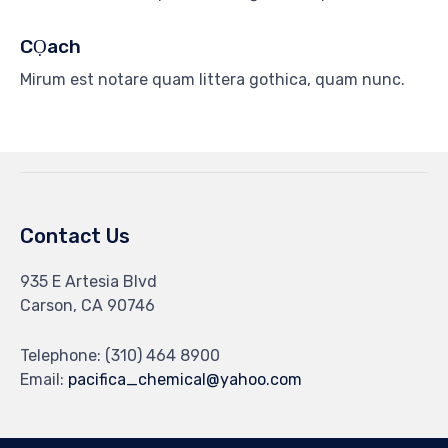
CỌach
Mirum est notare quam littera gothica, quam nunc.
Contact Us
935 E Artesia Blvd
Carson, CA 90746
Telephone: (310) 464 8900
Email:
pacifica_chemical@yahoo.com