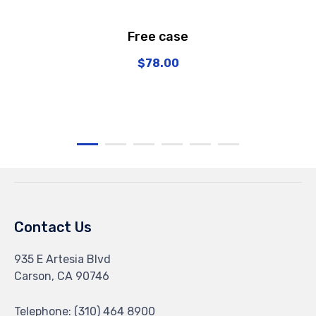
Free case
$
78.00
Contact Us
935 E Artesia Blvd
Carson, CA 90746
Telephone: (310) 464 8900