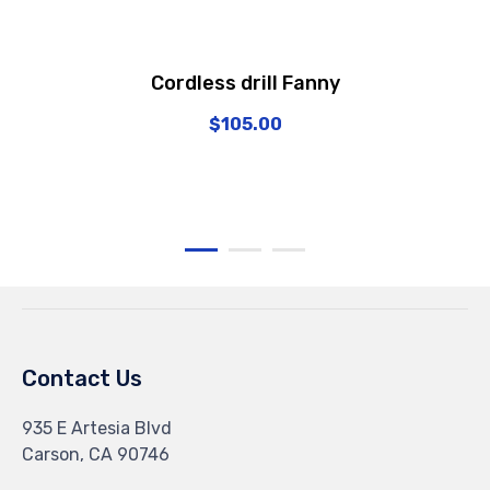
Cordless drill Fanny
$
105.00
Contact Us
935 E Artesia Blvd
Carson, CA 90746